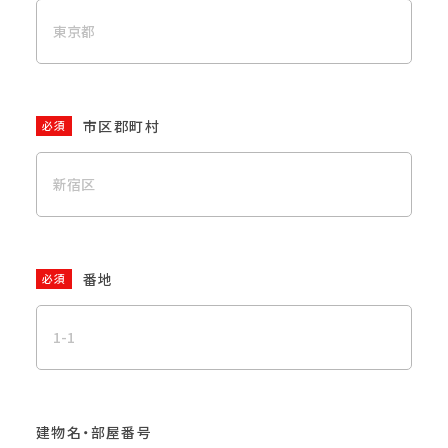
市区郡町村
必須
番地
必須
建物名・部屋番号