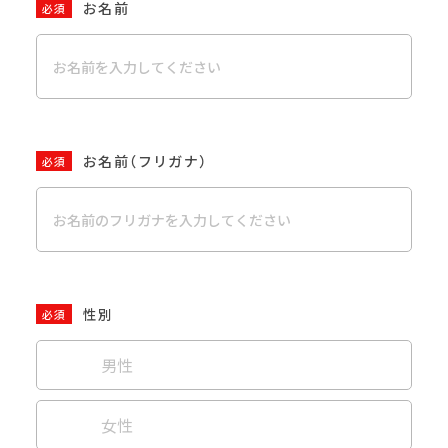
お名前
必須
お名前（フリガナ）
必須
性別
必須
男性
女性